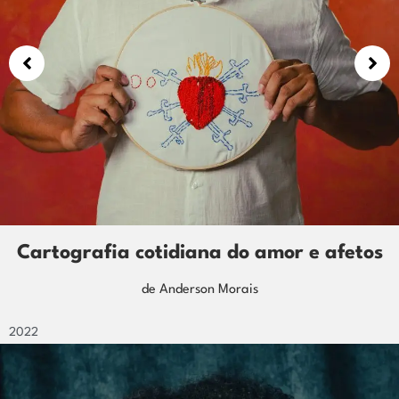
Toá - eternizando memórias
de Moisés Tremembé
2022