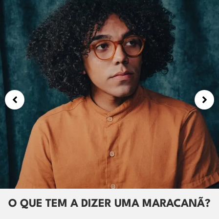
PROJETO [SEM NOME]