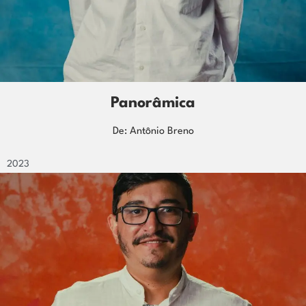
Exúvias
De: Léo Ferreira
2023