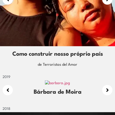
o país
Encantadas: saberes mágicos 
sagrados
de Eliana Amorim
2019