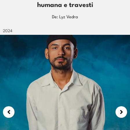
MORTO
De: Beatriz Benitez
2024