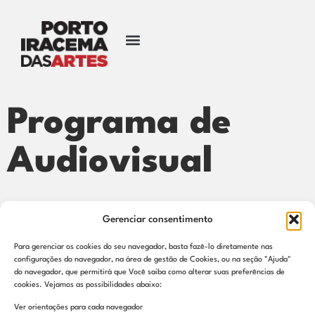
Programa de
Audiovisual
Gerenciar consentimento
Para gerenciar os cookies do seu navegador, basta fazê-lo diretamente nas
configurações do navegador, na área de gestão de Cookies, ou na seção "Ajuda"
Contato
do navegador, que permitirá que Você saiba como alterar suas preferências de
cookies. Vejamos as possibilidades abaixo:
Endereço: Rua Dragão do Mar, 160 – Praia de Iracema
Ver orientações para cada navegador