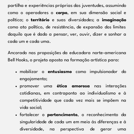
partilha e experiências próprias das juventudes, assumindo
como o operadores o
corpo
, em sua dimensão social e
política; o
território
e suas diversidades; a
imaginação
como ato político, de resistência, de expansão dos limites
daquilo que é dado a pensar, ver, ouvir, dizer e sonhar a
cada um e cada uma.
Ancorado nas proposições da educadora norte-americana
Bell Hooks, o projeto aposta na formação artística para:
mobilizar o
entusiasmo
como impulsionador do
engajamento;
promover uma
ética amorosa
nas interações
cotidianas, em contraponto ao individualismo e à
competitividade que cada vez mais se impõem na
vida social;
fortalecer o
pertencimento
, o reconhecimento da
singularidade de cada um em meio às diferenças e à
diversidade, na perspectiva de gerar uma