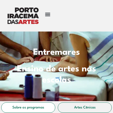
Entremares
Ensino de artes nas
escolas
Sobre os programas
Artes Cênicas