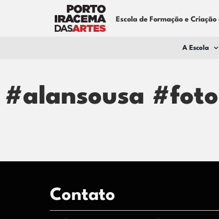
Escola de Formação e Criação
A Escola
#alansousa #foto
Contato