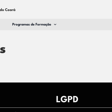
 do Ceará
Programas de Formação
s
LGPD