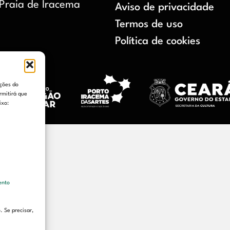
 Praia de Iracema
Aviso de privacidade
Termos de uso
Política de cookies
ações do
rmitirá que
ixo:
mento
 Se precisar,