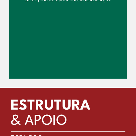
Email: producao.portoiracema@idm.org.br
ESTRUTURA
& APOIO