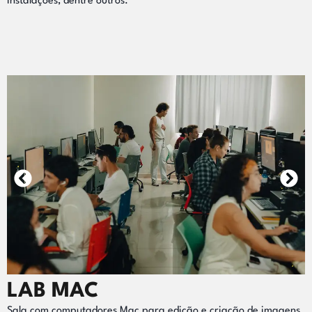
instalações, dentre outros.
LAB MAC
Sala com computadores Mac para edição e criação de imagens.