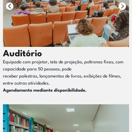
Auditório
Equipado com projetor, tela de projeção, poltronas fixas, com
capacidade para 50 pessoas, pode
receber palestras, lançamentos de livros, exibições de filmes,
entre outras atividades.
Agendamento mediante disponibilidade.